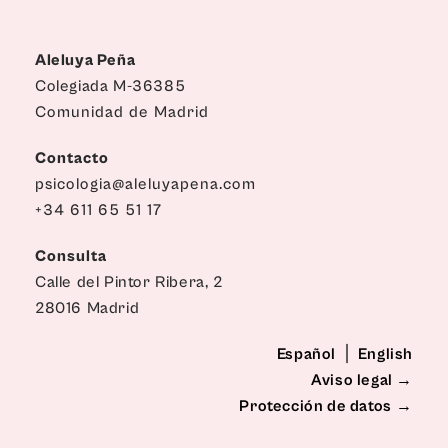
Aleluya Peña
Colegiada M-36385
Comunidad de Madrid
Contacto
psicologia@aleluyapena.com
+34 611 65 51 17
Consulta
Calle del Pintor Ribera, 2
28016 Madrid
Español
⎪
English
Aviso legal →
Protección de datos
→